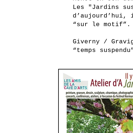
Les "Jardins su
d’aujourd’hui, 
“sur le motif
Giverny / Gravi
“temps suspendu