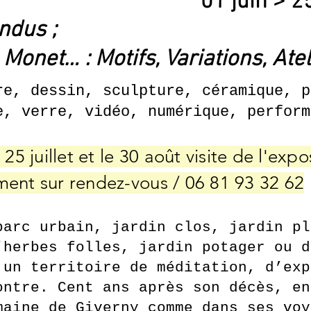
01 juin > 
ndus ;
, Monet… : Motifs, Variations, Ate
re, dessin, sculpture, céramique, p
e, verre, vidéo, numérique, perform
 25 juillet et le 30 août visite de l'expo
ment
sur rendez-vous / 06 81 93 32 62
parc urbain, jardin clos, jardin pl
’herbes folles, jardin potager ou d
 un territoire de méditation, d’exp
ontre. Cent ans après son décès, en
maine de Giverny comme dans ses voy