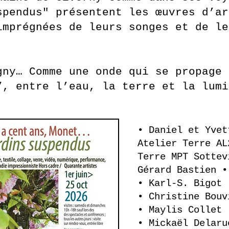
spendus" présentent les œuvres d’ar
imprégnées de leurs songes et de le
”.
gny… Comme une onde qui se propage 
”, entre l’eau, la terre et la lumi
• Daniel et Yvet
Atelier Terre AL
Terre MPT Sottev
Gérard Bastien •
• Karl-S. Bigot 
• Christine Bouv
• Maylis Collet 
• Mickaël Delaru