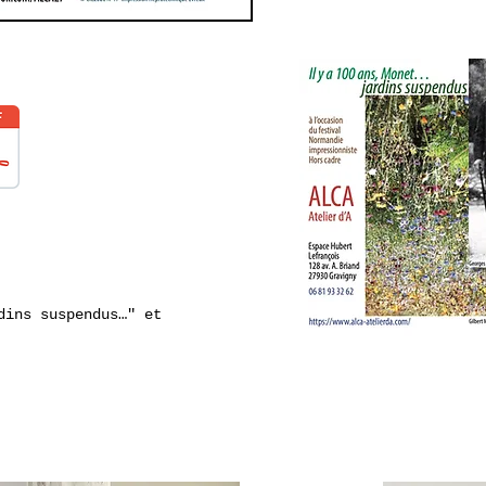
dins suspendus…" et