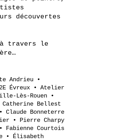
tistes
urs découvertes
à travers le
ère…
te Andrieu •
2E Évreux • Atelier
ille-Lès-Rouen •
 Catherine Bellest
• Claude Bonneterre
ier • Pierre Charpy
• Fabienne Courtois
e • Élisabeth