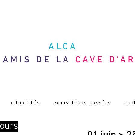
ALCA
 AMIS DE LA
CAVE D'A
actualités
expositions passées
con
cours