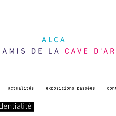
ALCA
 AMIS DE LA
CAVE D'A
actualités
expositions passées
con
dentialité