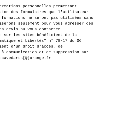
ormations personnelles permettant
tion des formulaires que l'utilisateur
nformations ne seront pas utilisées sans
iserons seulement pour vous adresser des
es devis ou vous contacter.
s sur les sites bénéficient de la
matique et Libertés" n° 78-17 du 06
ient d'un droit d'accès, de
 à communication et de suppression sur
scavedarts[@]orange.fr